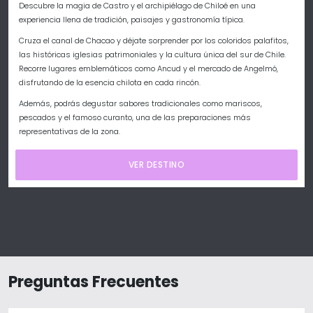
Descubre la magia de
Castro
y el archipiélago de
Chiloé
en una
experiencia llena de tradición, paisajes y gastronomía típica.
Cruza el canal de Chacao y déjate sorprender por los coloridos palafitos,
las históricas iglesias patrimoniales y la cultura única del sur de Chile.
Recorre lugares emblemáticos como
Ancud
y el mercado de
Angelmó
,
disfrutando de la esencia chilota en cada rincón.
Además, podrás degustar sabores tradicionales como mariscos,
pescados y el famoso curanto, una de las preparaciones más
representativas de la zona.
VER DESTINO
Preguntas Frecuentes