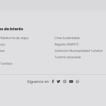
s de interés
Plataforma de viajes
Chile Sustentable
tuyo
Registro (RNPST)
avel
Distinción Municipalidad Turística
Turismo Accesible
Turística
Síguenos en