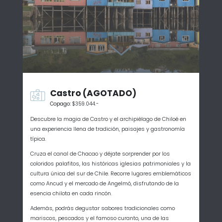
Castro (AGOTADO)
Copago:
$359.044.-
Descubre la magia de
Castro
y el archipiélago de
Chiloé
en
una experiencia llena de tradición, paisajes y gastronomía
típica.
Cruza el canal de Chacao y déjate sorprender por los
coloridos palafitos, las históricas iglesias patrimoniales y la
cultura única del sur de Chile. Recorre lugares emblemáticos
como
Ancud
y el mercado de
Angelmó
, disfrutando de la
esencia chilota en cada rincón.
Además, podrás degustar sabores tradicionales como
mariscos, pescados y el famoso curanto, una de las