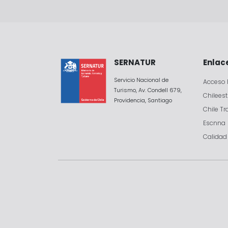
SERNATUR
Enlace
Servicio Nacional de
Acceso 
Turismo, Av. Condell 679,
Chilees
Providencia, Santiago
Chile Tr
Escnna
Calidad 