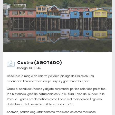
Castro (AGOTADO)
Copago:
$359.044.-
Descubre la magia de
Castro
y el archipiélago de
Chiloé
en una
experiencia llena de tradición, paisajes y gastronomía típica.
Cruza el canal de Chacao y déjate sorprender por los coloridos palafitos,
las históricas iglesias patrimoniales y la cultura única del sur de Chile.
Recorre lugares emblemáticos como
Ancud
y el mercado de
Angelmó
,
disfrutando de la esencia chilota en cada rincón.
Además, podrás degustar sabores tradicionales como mariscos,